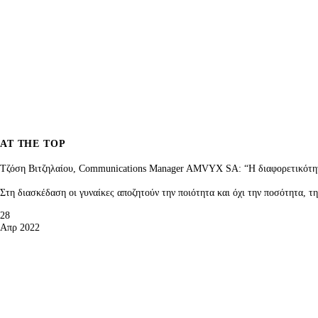
AT THE TOP
Τζόση Βιτζηλαίου, Communications Manager AMVYX SA: “H διαφορετικότητα
Στη διασκέδαση οι γυναίκες αποζητούν την ποιότητα και όχι την ποσότητα, τ
28
Απρ 2022