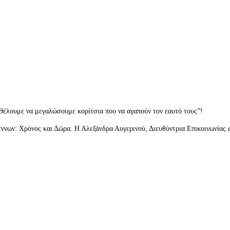
έλουμε να μεγαλώσουμε κορίτσια που να αγαπούν τον εαυτό τους”!
υγέννων: Χρόνος και Δώρα. Η Αλεξάνδρα Αυγερινού, Διευθύντρια Επικοινωνίας