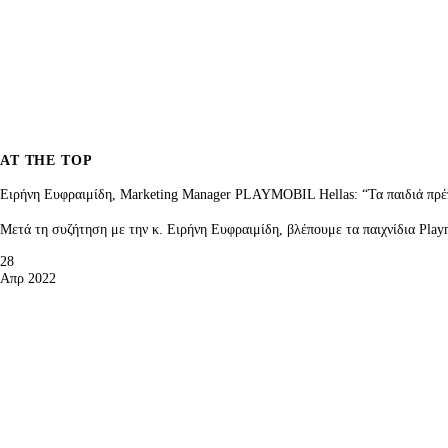
AT THE TOP
Ειρήνη Ευφραιμίδη, Marketing Manager PLAYMOBIL Hellas: “Τα παιδιά πρέπε
Mετά τη συζήτηση με την κ. Ειρήνη Ευφραιμίδη, βλέπουμε τα παιχνίδια Play
28
Απρ 2022