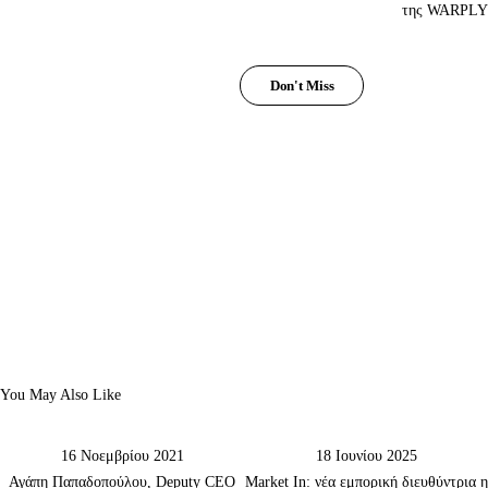
της WARPLY
Don't Miss
You May Also Like
16 Νοεμβρίου 2021
18 Ιουνίου 2025
Αγάπη Παπαδοπούλου, Deputy CEO
Market In: νέα εμπορική διευθύντρια η