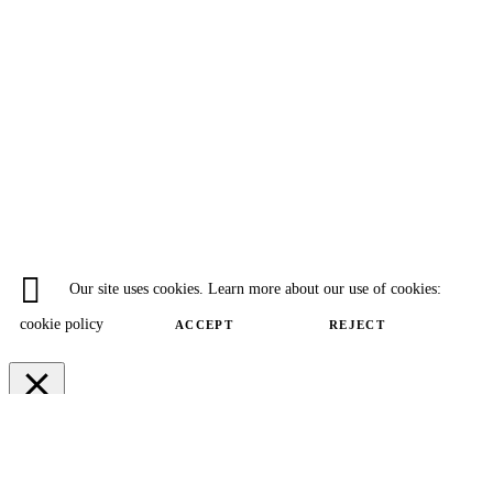
Our site uses cookies. Learn more about our use of cookies:
cookie policy
ACCEPT
REJECT
Close
Privacy Overview