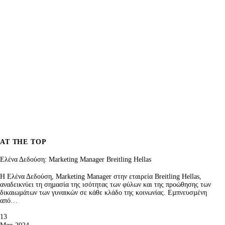
AT THE TOP
Ελένα Δεδούση: Marketing Manager Breitling Hellas
H Ελένα Δεδούση, Marketing Manager στην εταιρεία Breitling Hellas,
αναδεικνύει τη σηµασία της ισότητας των φύλων και της προώθησης των
δικαιωµάτων των γυναικών σε κάθε κλάδο της κοινωνίας. Εµπνευσµένη
από…
13