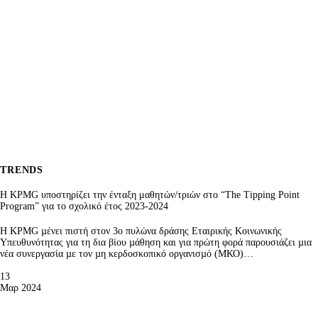
TRENDS
Η KPMG υποστηρίζει την ένταξη μαθητών/τριών στο “The Tipping Point
Program” για το σχολικό έτος 2023-2024
Η KPMG µένει πιστή στον 3ο πυλώνα δράσης Εταιρικής Κοινωνικής
Υπευθυνότητας για τη δια βίου µάθηση και για πρώτη φορά παρουσιάζει µια
νέα συνεργασία µε τον µη κερδοσκοπικό οργανισµό (ΜΚΟ)…
13
Μαρ 2024