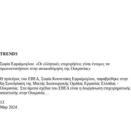
TRENDS
Σοφία Εφραίμογλου: «Οι ελληνικές επιχειρήσεις είναι έτοιμες να
πρωτοστατήσουν στην ανοικοδόμηση της Ουκρανίας»
Η πρόεδρος του ΕΒΕΑ, Σοφία Κουνενάκη Εφραίµογλου, παραβρέθηκε στην
6η Συνεδρίαση της Μικτής Διυπουργικής Οµάδας Εργασίας Ελλάδας -
Ουκρανίας. Στα άµεσα σχέδια του ΕΒΕΑ είναι η διοργάνωση επιχειρηµατικής
αποστολής στην Ουκρανία…
13
Μαρ 2024