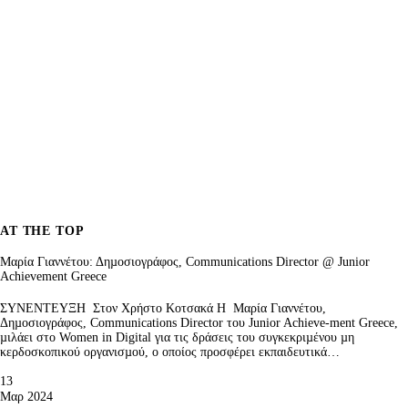
AT THE TOP
Μαρία Γιαννέτου: Δηµοσιογράφος, Communications Director @ Junior
Achievement Greece
ΣΥΝΕΝΤΕΥΞΗ Στον Χρήστο Κοτσακά Η Μαρία Γιαννέτου,
Δηµοσιογράφος, Communications Director του Junior Achieve-ment Greece,
µιλάει στο Women in Digital για τις δράσεις του συγκεκριµένου µη
κερδοσκοπικού οργανισµού, ο οποίος προσφέρει εκπαιδευτικά…
13
Μαρ 2024