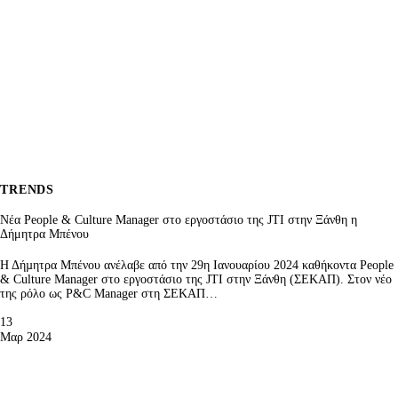
TRENDS
Νέα People & Culture Manager στο εργοστάσιο της JTI στην Ξάνθη η
Δήμητρα Μπένου
Η Δήµητρα Μπένου ανέλαβε από την 29η Ιανουαρίου 2024 καθήκοντα People
& Culture Manager στο εργοστάσιο της JTI στην Ξάνθη (ΣΕΚΑΠ). Στον νέο
της ρόλο ως P&C Manager στη ΣΕΚΑΠ…
13
Μαρ 2024