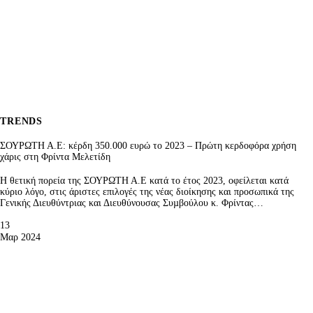
TRENDS
ΣΟΥΡΩΤΗ Α.Ε: κέρδη 350.000 ευρώ το 2023 – Πρώτη κερδοφόρα χρήση
χάρις στη Φρίντα Μελετίδη
Η θετική πορεία της ΣΟΥΡΩΤΗ Α.Ε κατά το έτος 2023, οφείλεται κατά
κύριο λόγο, στις άριστες επιλογές της νέας διοίκησης και προσωπικά της
Γενικής Διευθύντριας και Διευθύνουσας Συµβούλου κ. Φρίντας…
13
Μαρ 2024