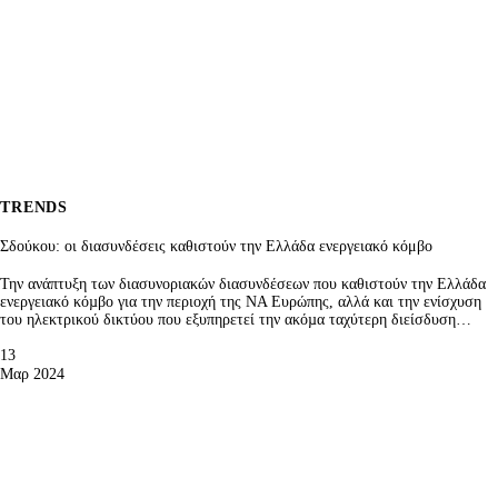
TRENDS
Σδούκου: οι διασυνδέσεις καθιστούν την Ελλάδα ενεργειακό κόμβο
Την ανάπτυξη των διασυνοριακών διασυνδέσεων που καθιστούν την Ελλάδα
ενεργειακό κόµβο για την περιοχή της ΝΑ Ευρώπης, αλλά και την ενίσχυση
του ηλεκτρικού δικτύου που εξυπηρετεί την ακόµα ταχύτερη διείσδυση…
13
Μαρ 2024