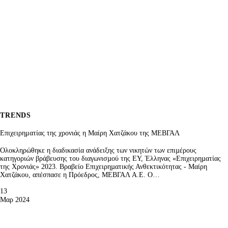
TRENDS
Επιχειρηματίας της χρονιάς η Μαίρη Χατζάκου της ΜΕΒΓΑΛ
Ολοκληρώθηκε η διαδικασία ανάδειξης των νικητών των επιµέρους
κατηγοριών βράβευσης του διαγωνισµού της ΕΥ, Έλληνας «Επιχειρηµατίας
της Χρονιάς» 2023. Βραβείο Επιχειρηµατικής Ανθεκτικότητας - Μαίρη
Χατζάκου, απέσπασε η Πρόεδρος, ΜΕΒΓΑΛ Α.Ε. Ο…
13
Μαρ 2024