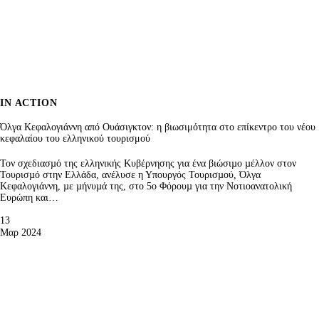
IN ACTION
Όλγα Κεφαλογιάννη από Ουάσιγκτον: η βιωσιμότητα στο επίκεντρο του νέου
κεφαλαίου του ελληνικού τουρισμού
Τον σχεδιασµό της ελληνικής Κυβέρνησης για ένα βιώσιµο µέλλον στον
Τουρισµό στην Ελλάδα, ανέλυσε η Υπουργός Τουρισµού, Όλγα
Κεφαλογιάννη, µε µήνυµά της, στο 5ο Φόρουµ για την Νοτιοανατολική
Ευρώπη και…
13
Μαρ 2024