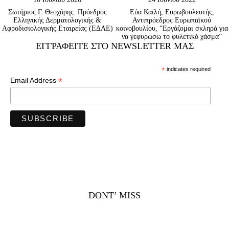
Σωτήριος Γ. Θεοχάρης: Πρόεδρος
Εύα Καϊλή, Eυρωβουλευτής,
Ελληνικής Δερματολογικής &
Αντιπρόεδρος Ευρωπαϊκού
Αφροδισιολογικής Εταιρείας (ΕΔΑΕ)
κοινοβουλίου, “Εργάζομαι σκληρά για
να γεφυρώσω το φυλετικό χάσμα”
ΕΓΓΡΑΦΕΊΤΕ ΣΤΟ NEWSLETTER ΜΑΣ
*
indicates required
*
Email Address
DONT’ MISS