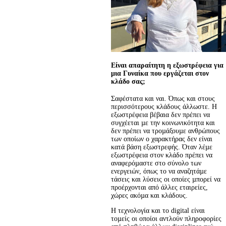
Είναι απαραίτητη η εξωστρέφεια για
μια Γυναίκα που εργάζεται στον
κλάδο σας;
Σαφέστατα και ναι. Όπως και στους 
περισσότερους κλάδους άλλωστε. Η 
εξωστρέφεια βέβαια δεν πρέπει να 
συγχέεται µε την κοινωνικότητα και 
δεν πρέπει να τροµάξουµε ανθρώπους 
των οποίων ο χαρακτήρας δεν είναι 
κατά βάση εξωστρεφής. Όταν λέµε 
εξωστρέφεια στον κλάδο πρέπει να 
αναφερόµαστε στο σύνολο των 
ενεργειών, όπως το να αναζητάµε 
τάσεις και λύσεις οι οποίες µπορεί να 
προέρχονται από άλλες εταιρείες, 
χώρες ακόµα και κλάδους.
Η τεχνολογία και το digital είναι 
τοµείς οι οποίοι αντλούν πληροφορίες 