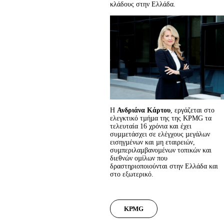
κλάδους στην Ελλάδα.
Η 
Ανδριάνα Κάρτου
, εργάζεται στο 
ελεγκτικό τµήµα της της KPMG τα 
τελευταία 16 χρόνια και έχει 
συµµετάσχει σε ελέγχους µεγάλων 
εισηγµένων και µη εταιρειών, 
συµπεριλαµβανοµένων τοπικών και 
διεθνών οµίλων που 
δραστηριοποιούνται στην Ελλάδα και 
στο εξωτερικό.
KPMG