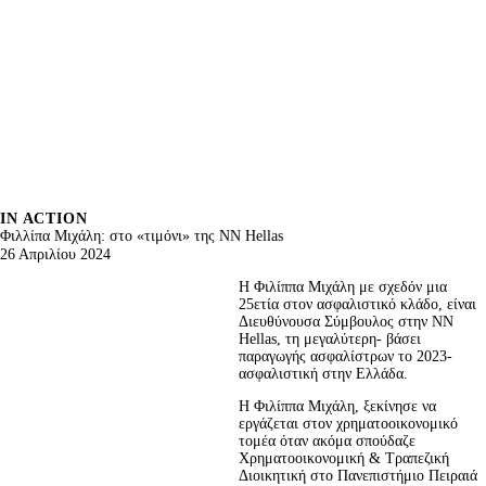
IN ACTION
Φιλλίπα Μιχάλη: στο «τιμόνι» της ΝΝ Hellas
26 Απριλίου 2024
Η Φιλίππα Μιχάλη με σχεδόν μια 
25ετία στον ασφαλιστικό κλάδο, είναι 
Διευθύνουσα Σύμβουλος στην NN 
Hellas, τη μεγαλύτερη- βάσει 
παραγωγής ασφαλίστρων το 2023- 
ασφαλιστική στην Ελλάδα.
Η Φιλίππα Μιχάλη, ξεκίνησε να 
εργάζεται στον χρηματοοικονομικό 
τομέα όταν ακόμα σπούδαζε 
Χρηματοοικονομική & Τραπεζική 
Διοικητική στο Πανεπιστήμιο Πειραιά 