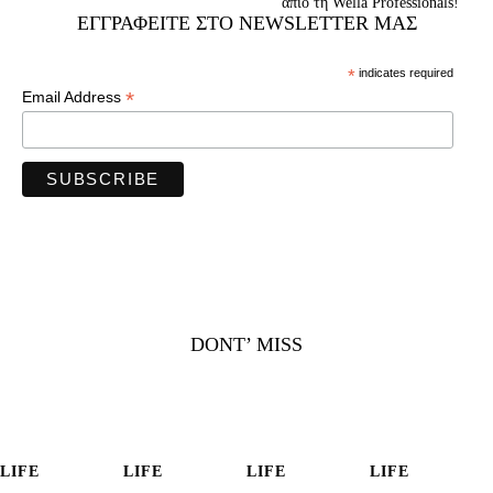
απίο τη Wella Professionals!
ΕΓΓΡΑΦΕΊΤΕ ΣΤΟ NEWSLETTER ΜΑΣ
*
indicates required
*
Email Address
DONT’ MISS
LIFE
LIFE
LIFE
LIFE