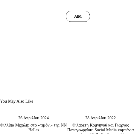
ΑΙΜ
You May Also Like
26 Απριλίου 2024
28 Απριλίου 2022
Φιλλίπα Μιχάλη: στο «τιμόνι» της ΝΝ
Φιλαρέτη Κομνηνού και Γιώργος
Hellas
Παπαγεωργίου: Social Media καμπάνια