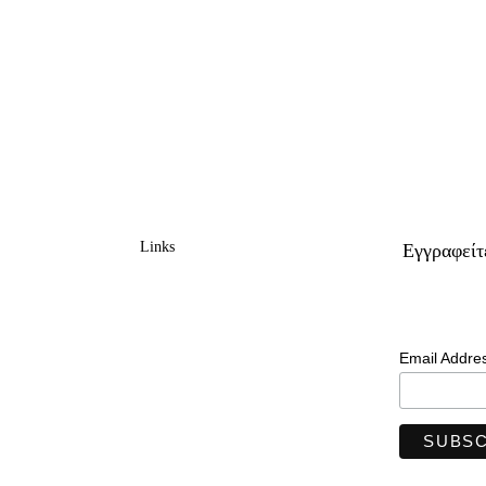
Links
Eγγραφείτ
Email Addre