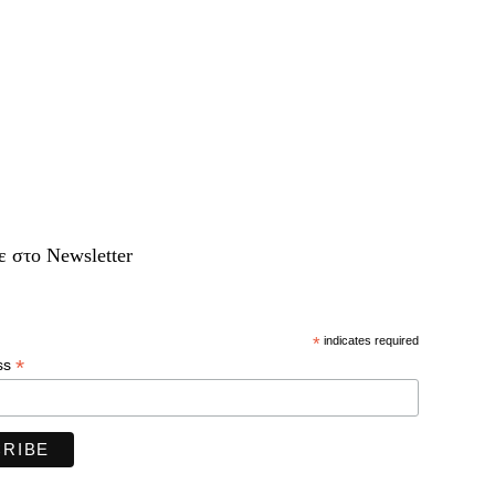
ε στο Newsletter
*
indicates required
*
ss