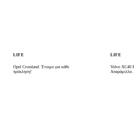
LIFE
LIFE
Opel Crossland: Έτοιμο για κάθε
Volvo XC40 R
πρόκληση!
Απαράμιλλα…