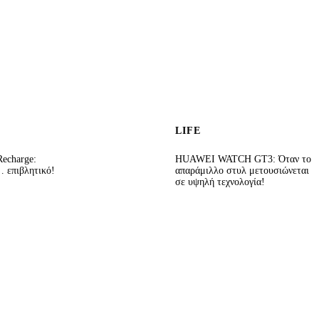
LIFE
echarge:
HUAWEI WATCH GT3: Όταν το
 επιβλητικό!
απαράμιλλο στυλ μετουσιώνεται
σε υψηλή τεχνολογία!