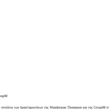
roupM
υ συνόλου των δραστηριοτήτων της Wunderman Thompson και της GroupM στη