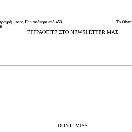
υ προγράμματος Περισσότερα από 450
Το Olymp
16
ΕΓΓΡΑΦΕΊΤΕ ΣΤΟ NEWSLETTER ΜΑΣ
DONT’ MISS