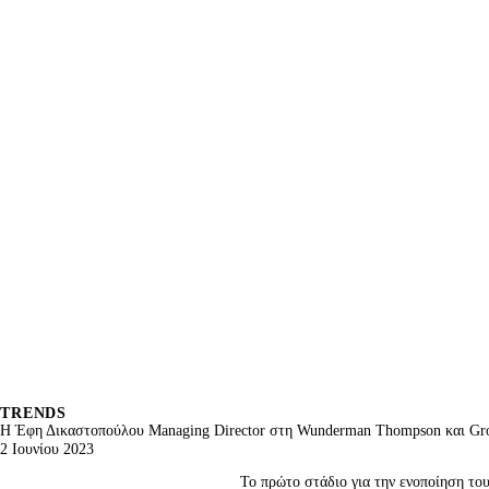
TRENDS
Η Έφη Δικαστοπούλου Μanaging Director στη Wunderman Thompson και G
2 Ιουνίου 2023
Το πρώτο στάδιο για την ενοποίηση το