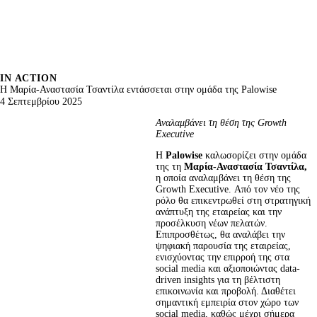
IN ACTION
Η Μαρία-Αναστασία Τσαντίλα εντάσσεται στην ομάδα της Palowise
4 Σεπτεμβρίου 2025
Αναλαμβάνει τη θέση της 
Growth
Executive
Η 
Palowise
 καλωσορίζει στην ομάδα 
της τη 
Μαρία-Αναστασία Τσαντίλα, 
η οποία αναλαμβάνει τη θέση της 
Growth Executive. Από τον νέο της 
ρόλο θα επικεντρωθεί στη στρατηγική 
ανάπτυξη της εταιρείας και την 
προσέλκυση νέων πελατών. 
Επιπροσθέτως, θα αναλάβει την 
ψηφιακή παρουσία της εταιρείας, 
ενισχύοντας την επιρροή της στα 
social media και αξιοποιώντας data-
driven insights για τη βέλτιστη 
επικοινωνία και προβολή. Διαθέτει 
σημαντική εμπειρία στον χώρο των 
social media, καθώς μέχρι σήμερα 