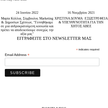
24 Ιουνίου 2022
16 Νοεμβρίου 2021
Μαρία Κόλλια, Σύµβουλος Marketing
ΧΡΙΣΤΙΝΑ ΔΟΥΜΑ: ΕΞΩΣΤΡΕΦΕΙΑ
& Δηµοσίων Σχέσεων, “Γεννηθήκαμε
& ΥΠΕΥΘΥΝΟΤΗΤΑ ΓΙΑ ΤΗΝ
σε μια ανδροκρατούμενη κοινωνία και
ΧΗΤΟΣ ΑΒΕΕ
πρέπει να αποδεικνύουμε συνεχώς την
αξία μας”
ΕΓΓΡΑΦΕΊΤΕ ΣΤΟ NEWSLETTER ΜΑΣ
*
indicates required
*
Email Address