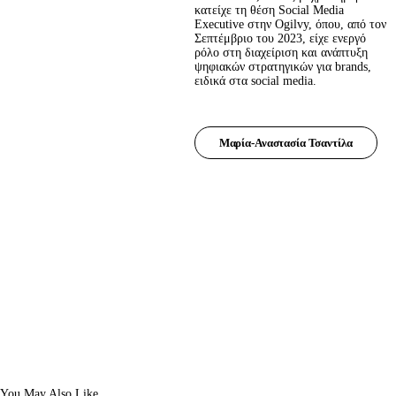
κατείχε τη θέση Social Media 
Executive στην Ogilvy, όπου, από τον 
Σεπτέμβριο του 2023, είχε ενεργό 
ρόλο στη διαχείριση και ανάπτυξη 
ψηφιακών στρατηγικών για brands, 
ειδικά στα social media.
Μαρία-Αναστασία Τσαντίλα
You May Also Like