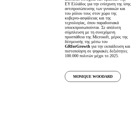
ΕΥ Ελλάδος για την ενίσχυση της ίσης 
αντιπροσώπευσης των γυναικών και 
του ρόλου τους στον χώρο της 
κυβερνο-ασφάλειας και της 
τεχνολογίας, όπου παραδοσιακά 
υποεκπροσωπούνται. Σε απόλυτη 
σύµπλευση µε τη συνεχόµενη 
προσπάθεια της Microsoft, µέρος της 
δέσµευσής της µέσω του 
GRforGrowth
 για την εκπαίδευση και 
πιστοποίηση σε ψηφιακές δεξιότητες 
100.000 πολιτών µέχρι το 2025.
MONIQUE WOODARD