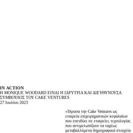
IN ACTION
Η MONIQUE WOODARD ΕΙΝΑΙ Η ΙΔΡΥΤΡΙΑ ΚΑΙ ΔΙΕΥΘΥΝΟΥΣΑ
ΣΥΜΒΟΥΛΟΣ ΤΟΥ CAKE VENTURES
27 Ιουλίου 2023
«Ίδρυσα την Cake Ventures ως 
εταιρεία επιχειρηµατικών κεφαλαίων 
που επενδύει σε εταιρείες τεχνολογίας 
που αντιµετωπίζουν τα ταχέως 
µεταβαλλόµενα δηµογραφικά στοιχεία 