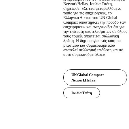
NetworkHellas, Ιουλία Τσέτη, 
σημείωσε: «Σε ένα μεταβαλλόμενο 
τοπίο για τις επιχειρήσεις, το 
Ελληνικό Δίκτυο του UN Global 
Compact υποστηρίζει την πρόοδο των 
επιχειρήσεων και αναγνωρίζει ότι για 
την επίτευξη αποτελεσμάτων σε όλους 
τους τομείς απαιτείται συλλογική 
δράση. Η δημιουργία ενός κόσμου 
βιώσιμου και συμπεριληπτικού 
αποτελεί συλλογική υπόθεση και σε 
αυτό συμφωνούμε όλοι.»
UN Global Compact
NetworkHellas
Ιουλία Τσέτη