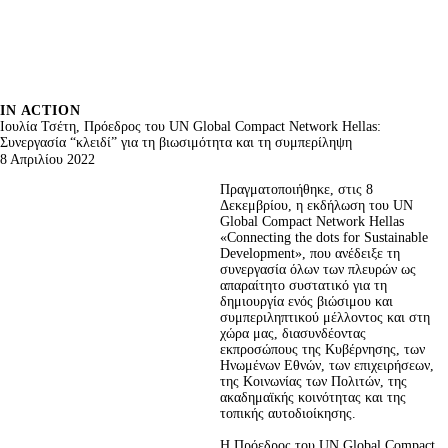
IN ACTION
Ιουλία Τσέτη, Πρόεδρος του UN Global Compact Network Hellas:
Συνεργασία “κλειδί” για τη βιωσιμότητα και τη συμπερίληψη
8 Απριλίου 2022
Πραγματοποιήθηκε, στις 8 
Δεκεμβρίου, η εκδήλωση του UN 
Global Compact Network Hellas 
«Connecting the dots for Sustainable 
Development», που ανέδειξε τη 
συνεργασία όλων των πλευρών ως 
απαραίτητο συστατικό για τη 
δημιουργία ενός βιώσιμου και 
συμπεριληπτικού μέλλοντος και στη 
χώρα μας, διασυνδέοντας 
εκπροσώπους της Κυβέρνησης, των 
Ηνωμένων Εθνών, των επιχειρήσεων, 
της Κοινωνίας των Πολιτών, της 
ακαδημαϊκής κοινότητας και της 
τοπικής αυτοδιοίκησης.
Η Πρόεδρος του UN Global Compact 