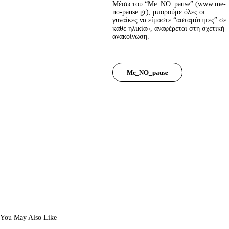
Μέσω του “Me_NO_pause” (
www.me-
no-pause.gr
), μπορούμε όλες οι 
γυναίκες να είμαστε “ασταμάτητες” σε 
κάθε ηλικία», αναφέρεται στη σχετική 
ανακοίνωση.
Me_NO_pause
You May Also Like