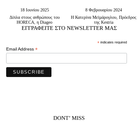
18 Ιουνίου 2025
8 Φεβρουαρίου 2024
Δίπλα στους ανθρώπους του
Η Κατερίνα Μεϊµάρογλου, Πρόεδρος
HORECA, η Diageo
της Κestria
ΕΓΓΡΑΦΕΊΤΕ ΣΤΟ NEWSLETTER ΜΑΣ
*
indicates required
*
Email Address
DONT’ MISS