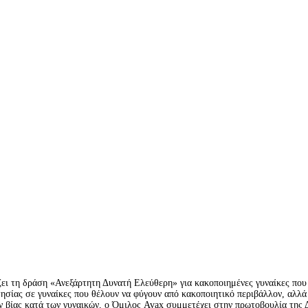
ει τη δράση «Ανεξάρτητη Δυνατή Ελεύθερη» για κακοποιημένες γυναίκες που
ησίας σε γυναίκες που θέλουν να φύγουν από κακοποιητικό περιβάλλον, αλλά
ν βίας κατά των γυναικών, ο Όμιλος Avax συμμετέχει στην πρωτοβουλία της