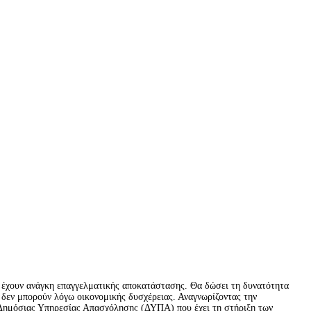
 έχουν ανάγκη επαγγελματικής αποκατάστασης. Θα δώσει τη δυνατότητα 
 δεν μπορούν λόγω οικονομικής δυσχέρειας. Αναγνωρίζοντας την 
 Δημόσιας Υπηρεσίας Απασχόλησης (ΔΥΠΑ) που έχει τη στήριξη των 