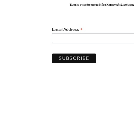
Έμφυλα στερεότυπα στα Μέσα Κοινωνικής Δικτύωσης
*
Email Address