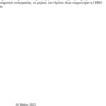
 μνημονίου συνεργασίας, εκ μέρους του Ομίλου Avax συμμετείχαν η CHRO 
on.
16 Μαΐου 2022