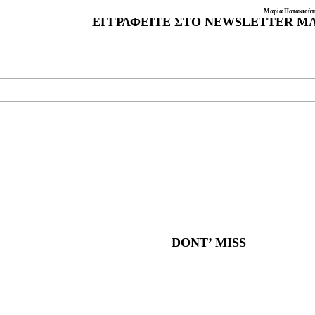
Μαρία Πατακιούτη
ΕΓΓΡΑΦΕΊΤΕ ΣΤΟ NEWSLETTER Μ
DONT’ MISS