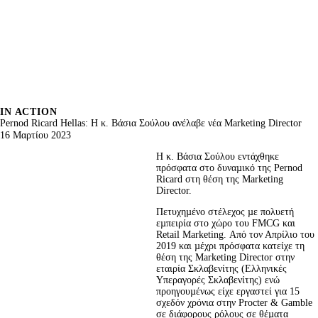
IN ACTION
Pernod Ricard Hellas: Η κ. Βάσια Σούλου ανέλαβε νέα Marketing Director
16 Μαρτίου 2023
Η κ. Βάσια Σούλου εντάχθηκε 
πρόσφατα στο δυναµικό της Pernod 
Ricard στη θέση της Marketing 
Director.
Πετυχηµένο στέλεχος µε πολυετή 
εµπειρία στο χώρο του FMCG και 
Retail Marketing. Από τον Απρίλιο του 
2019 και µέχρι πρόσφατα κατείχε τη 
θέση της Marketing Director στην 
εταιρία Σκλαβενίτης (Ελληνικές 
Υπεραγορές Σκλαβενίτης) ενώ 
προηγουµένως είχε εργαστεί για 15 
σχεδόν χρόνια στην Procter & Gamble 
σε διάφορους ρόλους σε θέµατα 