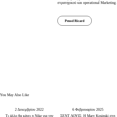
στρατηγικού και operational Marketing.
Penod Ricard
You May Also Like
2 Δεκεμβρίου 2022
6 Φεβρουαρίου 2025
Τι άλλο θα κάνει η Nike για την
ΣΕΝΤ ΛΟΥΙΣ: H Mary Kosinski στη