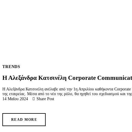
TRENDS
Η Αλεξάνδρα Κατσινέλη Corporate Communicati
Η Αλεξάνδρα Κατσινέλη ανέλαβε από την 1η Απριλίου καθήκοντα Corporate 
της εταιρείας. Μέσα από το νέο της ρόλο, θα ηγηθεί του σχεδιασμού και τη
14 Μαΐου 2024
Share Post
READ MORE