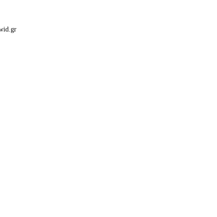
wid.gr