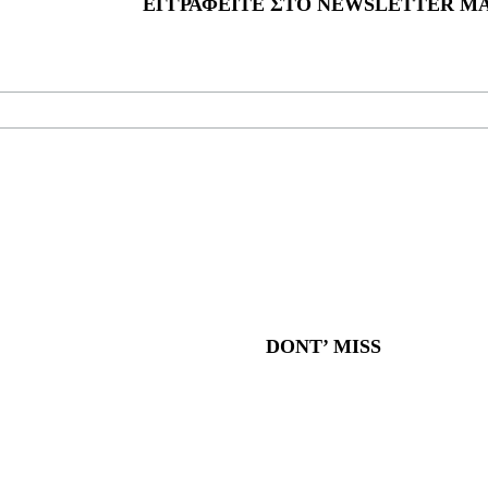
ΕΓΓΡΑΦΕΊΤΕ ΣΤΟ NEWSLETTER Μ
DONT’ MISS