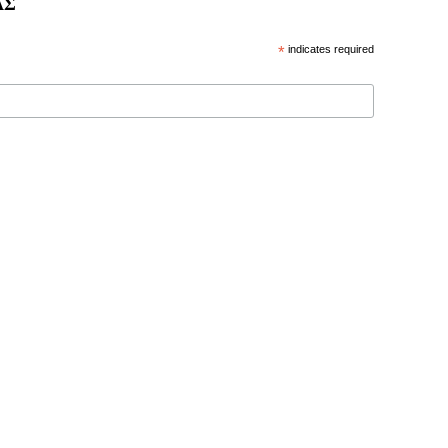
ΑΣ
*
indicates required