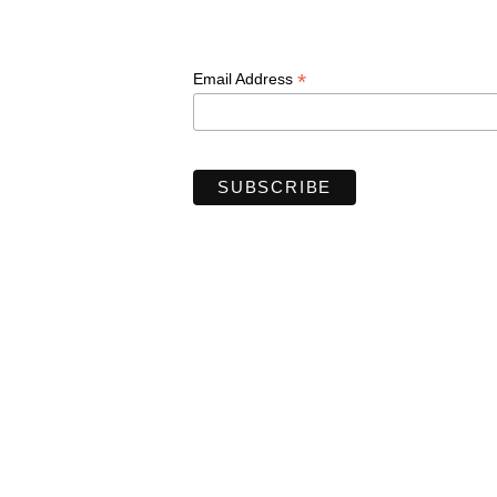
*
Email Address