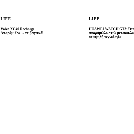
LIFE
LIFE
Volvo XC40 Recharge:
HUAWEI WATCH GT3: Ότα
Απαράμιλλα… επιβλητικό!
απαράμιλλο στυλ μετουσιών
σε υψηλή τεχνολογία!