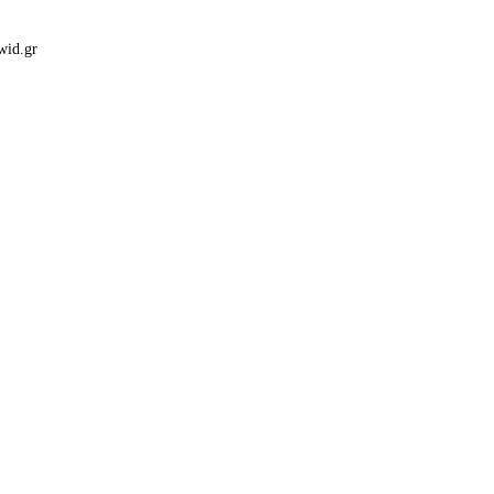
wid.gr