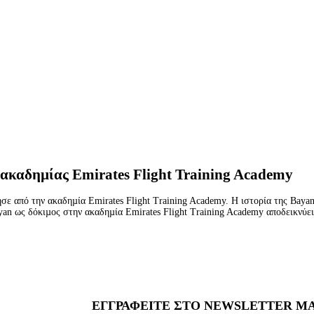
 ακαδηµίας Emirates Flight Training Academy
ησε από την ακαδηµία Emirates Flight Training Academy. Η ιστορία της Baya
yan ως δόκιµος στην ακαδηµία Emirates Flight Training Academy αποδεικνύε
ΕΓΓΡΑΦΕΊΤΕ ΣΤΟ NEWSLETTER Μ