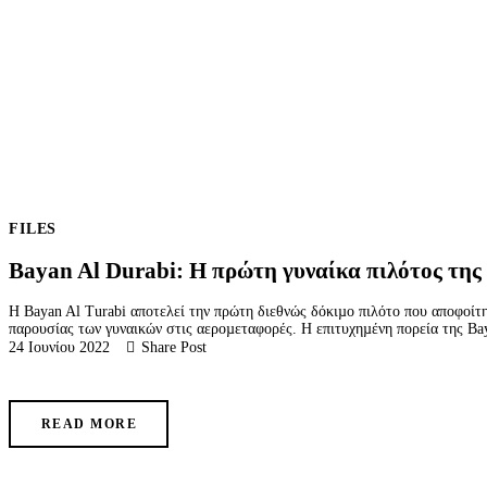
FILES
Bayan Al Durabi: H πρώτη γυναίκα πιλότος της
H Bayan Al Turabi αποτελεί την πρώτη διεθνώς δόκιµο πιλότο που αποφοίτ
παρουσίας των γυναικών στις αεροµεταφορές. Η επιτυχηµένη πορεία της Ba
24 Ιουνίου 2022
Share Post
READ MORE