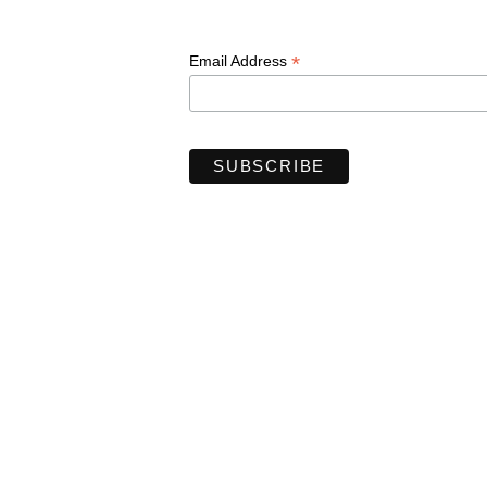
*
Email Address