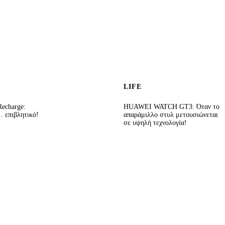
LIFE
echarge:
HUAWEI WATCH GT3: Όταν το
 επιβλητικό!
απαράμιλλο στυλ μετουσιώνεται
σε υψηλή τεχνολογία!