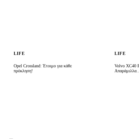
LIFE
LIFE
Opel Crossland: Έτοιμο για κάθε
Volvo XC40 R
πρόκληση!
Απαράμιλλα…