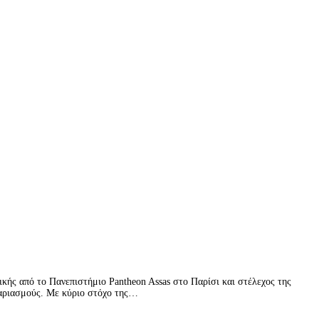
κής από το Πανεπιστήμιο Pantheon Assas στο Παρίσι και στέλεχος της
ογαριασμούς. Με κύριο στόχο της…