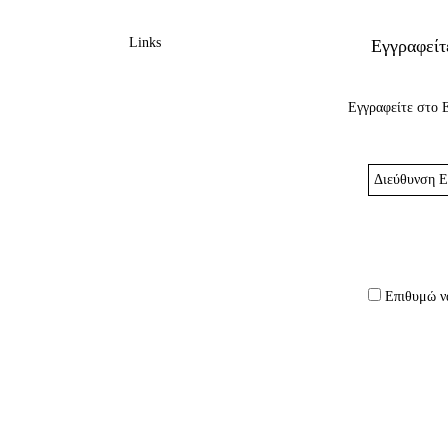
Links
Εγγραφείτ
Εγγραφείτε στο 
Διεύθυνση
Email
*
Επιθυμώ να