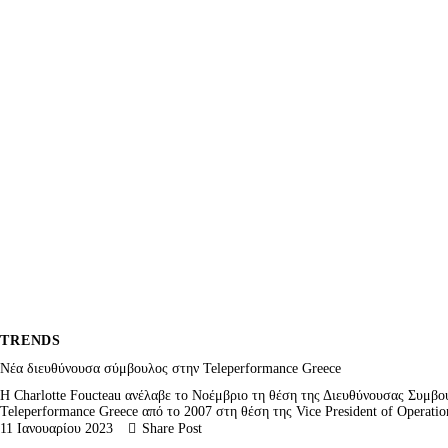
TRENDS
Νέα διευθύνουσα σύμβουλος στην Teleperformance Greece
H Charlotte Foucteau ανέλαβε το Νοέμβριο τη θέση της Διευθύνουσας Συμβού
Teleperformance Greece από το 2007 στη θέση της Vice President of Operat
11 Ιανουαρίου 2023
Share Post