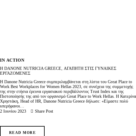
IN ACTION
H DANONE NUTRICIA GREECE, ΑΓΑΠΗΤΗ ΣΤΙΣ ΓΥΝΑΙΚΕΣ
ΕΡΓΑΖΟΜΕΝΕΣ
Η Danone Nutricia Greece συµπεριλαµβάνεται στη λίστα του Great Place to
Work Best Workplaces for Women Hellas 2023, σε συνέχεια της συµµετοχής
της στην ετήσια έρευνα εργασιακού περιβάλλοντος Trust Index και της
Πιστοποίησής της από τον οργανισµό Great Place to Work Hellas. Η Κατερίνα
Χρηστάκη, Head of HR, Danone Nutricia Greece δήλωσε: «Είµαστε πολύ
υπερήφανοι…
2 Ιουνίου 2023
Share Post
READ MORE