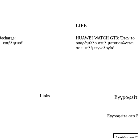
LIFE
echarge:
HUAWEI WATCH GT3: Όταν το
 επιβλητικό!
απαράμιλλο στυλ μετουσιώνεται
σε υψηλή τεχνολογία!
Links
Εγγραφείτ
Εγγραφείτε στο 
Διεύθυνση