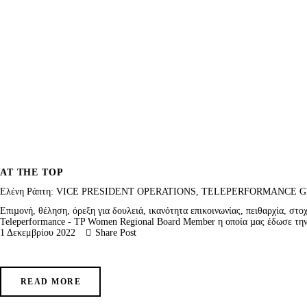
AT THE TOP
Ελένη Ράπτη: VICE PRESIDENT OPERATIONS, TELEPERFORMANCE
Επιµονή, θέληση, όρεξη για δουλειά, ικανότητα επικοινωνίας, πειθαρχία, στ
Teleperformance - TP Women Regional Board Member η οποία µας έδωσε την
1 Δεκεμβρίου 2022
Share Post
READ MORE