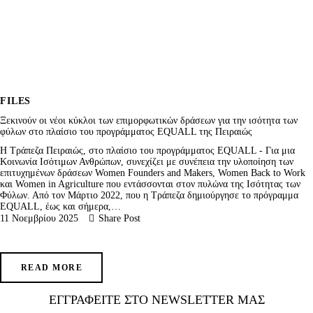
FILES
Ξεκινούν οι νέοι κύκλοι των επιμορφωτικών δράσεων για την ισότητα των
φύλων στο πλαίσιο του προγράμματος EQUALL της Πειραιώς
Η Τράπεζα Πειραιώς, στο πλαίσιο του προγράμματος EQUALL - Για μια
Κοινωνία Ισότιμων Ανθρώπων, συνεχίζει με συνέπεια την υλοποίηση των
επιτυχημένων δράσεων Women Founders and Makers, Women Βack to Work
και Women in Agriculture που εντάσσονται στον πυλώνα της Ισότητας των
Φύλων. Από τον Μάρτιο 2022, που η Τράπεζα δημιούργησε το πρόγραμμα
EQUALL, έως και σήμερα,…
11 Νοεμβρίου 2025
Share Post
READ MORE
ΕΓΓΡΑΦΕΊΤΕ ΣΤΟ NEWSLETTER ΜΑΣ