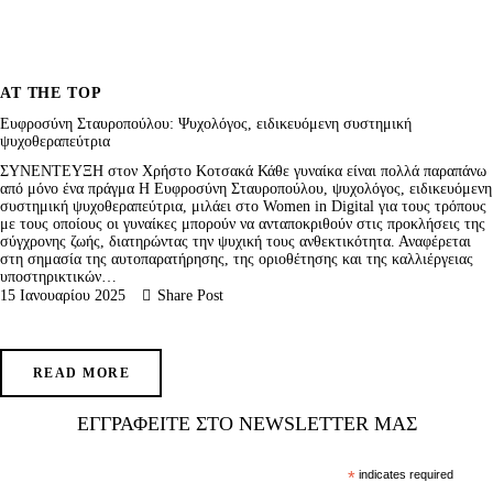
AT THE TOP
Ευφροσύνη Σταυροπούλου: Ψυχολόγος, ειδικευόμενη συστημική
ψυχοθεραπεύτρια
ΣΥΝΕΝΤΕΥΞΗ στον Χρήστο Κοτσακά Κάθε γυναίκα είναι πολλά παραπάνω
από μόνο ένα πράγμα H Ευφροσύνη Σταυροπούλου, ψυχολόγος, ειδικευόμενη
συστημική ψυχοθεραπεύτρια, μιλάει στο Women in Digital για τους τρόπους
με τους οποίους οι γυναίκες μπορούν να ανταποκριθούν στις προκλήσεις της
σύγχρονης ζωής, διατηρώντας την ψυχική τους ανθεκτικότητα. Αναφέρεται
στη σημασία της αυτοπαρατήρησης, της οριοθέτησης και της καλλιέργειας
υποστηρικτικών…
15 Ιανουαρίου 2025
Share Post
READ MORE
ΕΓΓΡΑΦΕΊΤΕ ΣΤΟ NEWSLETTER ΜΑΣ
*
indicates required