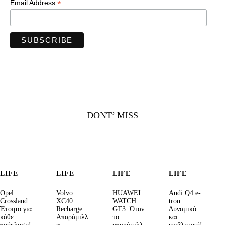
*
Email Address
DONT’ MISS
LIFE
LIFE
LIFE
LIFE
Opel
Volvo
HUAWEI
Audi Q4 e-
Crossland:
XC40
WATCH
tron:
Έτοιμο για
Recharge:
GT3: Όταν
Δυναμικό
κάθε
Απαράμιλλ
το
και