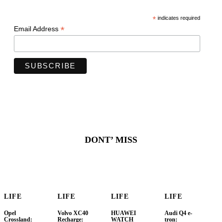
*
indicates required
*
Email Address
DONT’ MISS
LIFE
LIFE
LIFE
LIFE
Opel
Volvo XC40
HUAWEI
Audi Q4 e-
Crossland:
Recharge:
WATCH
tron: