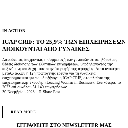
IN ACTION
ICAP CRIF: ΤΟ 25,9% ΤΩΝ ΕΠΙΧΕΙΡΗΣΕΩΝ
ΔΙΟΙΚΟΥΝΤΑΙ ΑΠΟ ΓΥΝΑΙΚΕΣ
Διευρύνεται, διαχρονικά, η συµµετοχή των γυναικών σε υψηλόβαθµες
θέσεις διοίκησης των ελληνικών επιχειρήσεων, υποδηλώνοντας την
αυξανόµενη αποδοχή τους στην “κορυφή” της ιεραρχίας. Αυτό αναφέρει
µεταξύ άλλων η 12η πρωτογενής έρευνα για τη γυναικεία
επιχειρηµατικότητα που διεξήγαγε η ICAP CRIF, στο πλαίσιο της
επιχειρηµατικής έκδοσης «Leading Woman in Business». Ειδικότερα, το
2023 επί συνόλου 51.140 επιχειρήσεων…
30 Νοεμβρίου 2023
Share Post
READ MORE
ΕΓΓΡΑΦΕΊΤΕ ΣΤΟ NEWSLETTER ΜΑΣ