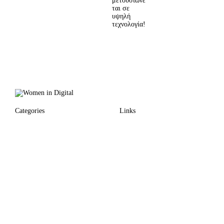
μετουσιώνε
ται σε
υψηλή
τεχνολογία!
Categories
Links