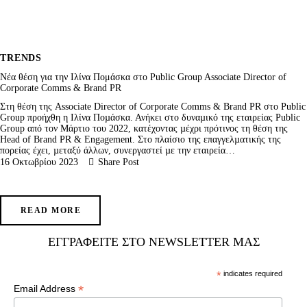
TRENDS
Νέα θέση για την Ιλίνα Πομάσκα στο Public Group Associate Director of
Corporate Comms & Brand PR
Στη θέση της Associate Director of Corporate Comms & Brand PR στο Public
Group προήχθη η Ιλίνα Ποµάσκα. Ανήκει στο δυναµικό της εταιρείας Public
Group από τον Μάρτιο του 2022, κατέχοντας µέχρι πρότινος τη θέση της
Head of Brand PR & Engagement. Στο πλαίσιο της επαγγελµατικής της
πορείας έχει, µεταξύ άλλων, συνεργαστεί µε την εταιρεία…
16 Οκτωβρίου 2023
Share Post
READ MORE
ΕΓΓΡΑΦΕΊΤΕ ΣΤΟ NEWSLETTER ΜΑΣ
*
indicates required
*
Email Address