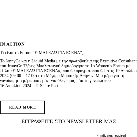
IN ACTION
Τι είναι το Forum “ΕΙΜΑΙ ΕΔΩ ΓΙΑ ΕΣΕΝΑ”;
Το JennyGr και η Liquid Media με την πρωτοβουλία της Executive Consultant
του JennyGr Τζένης Μπαλατσινού δημιούργησε το 1ο Women’s Forum με
τίτλο «ΕΙΜΑΙ ΕΔΩ ΓΙΑ ΕΣΕΝΑ», που θα πραγματοποιηθεί στις 19 Απριλίου
2024 (09:00 – 17:00) στο Μέγαρο Μουσικής Αθηνών. Μια μέρα για τη
γυναίκα, μια μέρα από εμάς, για όλες εμάς. Για τη γυναίκα που…
16 Απριλίου 2024
Share Post
READ MORE
ΕΓΓΡΑΦΕΊΤΕ ΣΤΟ NEWSLETTER ΜΑΣ
*
indicates required