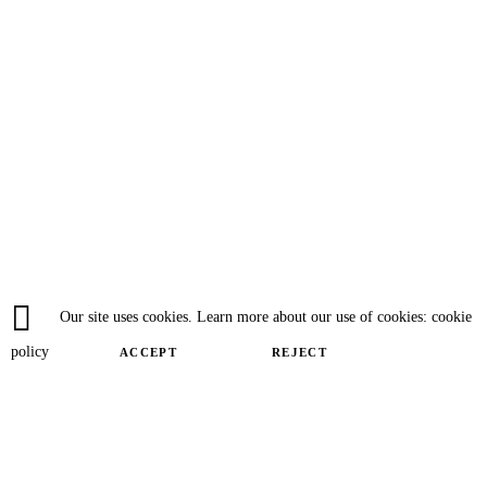
Our site uses cookies. Learn more about our use of cookies: cookie
policy
ACCEPT
REJECT
Close
Privacy Overview