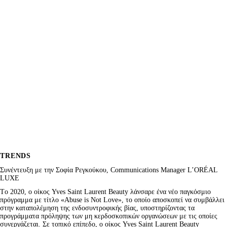
TRENDS
Συνέντευξη με την Σοφία Ρεγκούκου, Communications Manager L’ORÉAL
LUXE
Tο 2020, ο οίκος Yves Saint Laurent Beauty λάνσαρε ένα νέο παγκόσμιο
πρόγραμμα με τίτλο «Abuse is Not Love», το οποίο αποσκοπεί να συμβάλλει
στην καταπολέμηση της ενδοσυντροφικής βίας, υποστηρίζοντας τα
προγράμματα πρόληψης των μη κερδοσκοπικών οργανώσεων με τις οποίες
συνεργάζεται. Σε τοπικό επίπεδο, ο οίκος Yves Saint Laurent Beauty