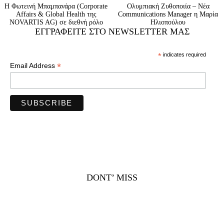
Η Φωτεινή Μπαμπανάρα (Corporate
Ολυμπιακή Ζυθοποιία – Νέα
Affairs & Global Health της
Communications Manager η Μαρία
NOVARTIS AG) σε διεθνή ρόλο
Ηλιοπούλου
ΕΓΓΡΑΦΕΊΤΕ ΣΤΟ NEWSLETTER ΜΑΣ
*
indicates required
*
Email Address
DONT’ MISS