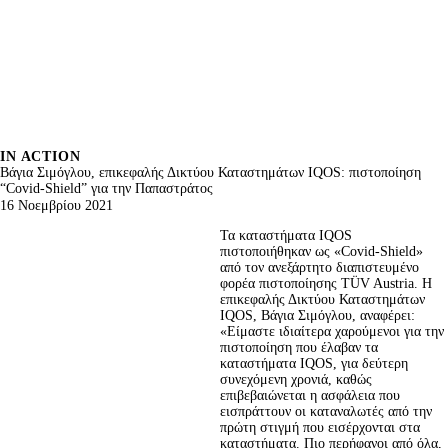
IN ACTION
Βάγια Σιμόγλου, επικεφαλής Δικτύου Καταστημάτων ΙQOS: πιστοποίηση
“Covid-Shield” για την Παπαστράτος
16 Νοεμβρίου 2021
Τα καταστήματα ΙQOS 
πιστοποιήθηκαν ως «Covid-Shield» 
από τον ανεξάρτητο διαπιστευμένο 
φορέα πιστοποίησης TÜV Austria. H 
επικεφαλής Δικτύου Καταστημάτων 
ΙQOS, Βάγια Σιμόγλου, αναφέρει: 
«Είμαστε ιδιαίτερα χαρούμενοι για την 
πιστοποίηση που έλαβαν τα 
καταστήματα IQOS, για δεύτερη 
συνεχόμενη χρονιά, καθώς 
επιβεβαιώνεται η ασφάλεια που 
εισπράττουν οι καταναλωτές από την 
πρώτη στιγμή που εισέρχονται στα 
καταστήματα. Πιο περήφανοι από όλα, 