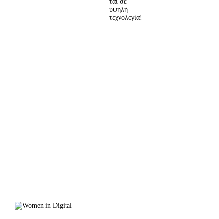
ται σε
υψηλή
τεχνολογία!