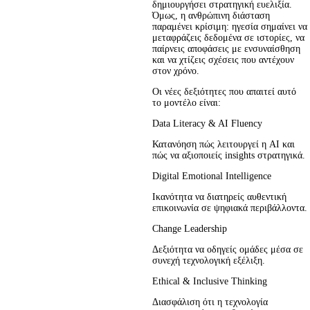
δημιουργήσει στρατηγική ευελιξία. 
Όμως, η ανθρώπινη διάσταση 
παραμένει κρίσιμη: ηγεσία σημαίνει να 
μεταφράζεις δεδομένα σε ιστορίες, να 
παίρνεις αποφάσεις με ενσυναίσθηση 
και να χτίζεις σχέσεις που αντέχουν 
στον χρόνο.
Οι νέες δεξιότητες που απαιτεί αυτό 
το μοντέλο είναι:
Data Literacy & AI Fluency
Κατανόηση πώς λειτουργεί η AI και 
πώς να αξιοποιείς insights στρατηγικά.
Digital Emotional Intelligence
Ικανότητα να διατηρείς αυθεντική 
επικοινωνία σε ψηφιακά περιβάλλοντα.
Change Leadership
Δεξιότητα να οδηγείς ομάδες μέσα σε 
συνεχή τεχνολογική εξέλιξη.
Ethical & Inclusive Thinking
Διασφάλιση ότι η τεχνολογία 