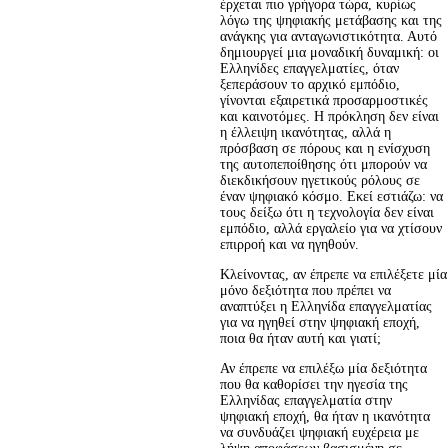
έρχεται πιο γρήγορα τώρα, κυρίως 
λόγω της ψηφιακής μετάβασης και της 
ανάγκης για ανταγωνιστικότητα. Αυτό 
δημιουργεί μια μοναδική δυναμική: οι 
Ελληνίδες επαγγελματίες, όταν 
ξεπεράσουν το αρχικό εμπόδιο, 
γίνονται εξαιρετικά προσαρμοστικές 
και καινοτόμες. Η πρόκληση δεν είναι 
η έλλειψη ικανότητας, αλλά η 
πρόσβαση σε πόρους και η ενίσχυση 
της αυτοπεποίθησης ότι μπορούν να 
διεκδικήσουν ηγετικούς ρόλους σε 
έναν ψηφιακό κόσμο. Εκεί εστιάζω: να 
τους δείξω ότι η τεχνολογία δεν είναι 
εμπόδιο, αλλά εργαλείο για να χτίσουν 
επιρροή και να ηγηθούν.
Κλείνοντας, αν έπρεπε να επιλέξετε μία
μόνο δεξιότητα που πρέπει να
αναπτύξει η Ελληνίδα επαγγελματίας
για να ηγηθεί στην ψηφιακή εποχή,
ποια θα ήταν αυτή και γιατί;
Αν έπρεπε να επιλέξω μία δεξιότητα 
που θα καθορίσει την ηγεσία της 
Ελληνίδας επαγγελματία στην 
ψηφιακή εποχή, θα ήταν η ικανότητα 
να συνδυάζει ψηφιακή ευχέρεια με 