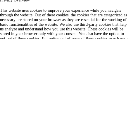
Privacy Overview
This website uses cookies to improve your experience while you navigate
through the website. Out of these cookies, the cookies that are categorized as
necessary are stored on your browser as they are essential for the working of
basic functionalities of the website. We also use third-party cookies that help
us analyze and understand how you use this website. These cookies will be
stored in your browser only with your consent. You also have the option to
opt-out of these cookies. But opting out of some of these cookies may have an
effect on your browsing experience.
SAVE & ACCEPT
Log in to your account
Email Address or Login
Password