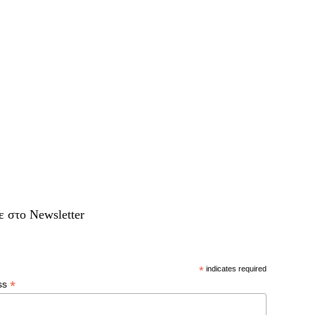
ε στο Newsletter
*
indicates required
*
ss