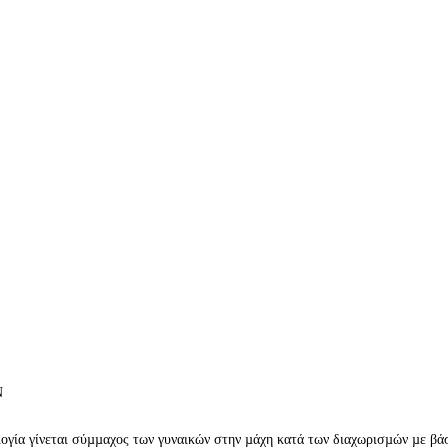
Ν
λογία γίνεται σύµµαχος των γυναικών στην µάχη κατά των διαχωρισµών µε βά