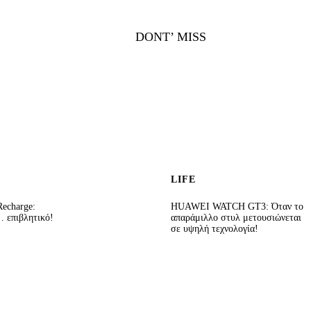
DONT’ MISS
LIFE
echarge:
HUAWEI WATCH GT3: Όταν το
 επιβλητικό!
απαράμιλλο στυλ μετουσιώνεται
σε υψηλή τεχνολογία!