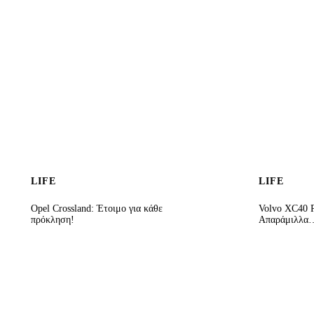
LIFE
LIFE
Opel Crossland: Έτοιμο για κάθε
Volvo XC40 R
πρόκληση!
Απαράμιλλα…