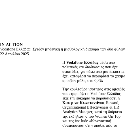
IN ACTION
Vodafone Ελλάδας: Σχεδόν μηδενική η μισθολογική διαφορά των δύο φύλων
22 Απριλίου 2025
Η 
Vodafone
Ελλάδας 
μέσα από 
πολιτικές και διαδικασίες που έχει 
αναπτύξει, για πάνω από μια δεκαετία, 
έχει καταφέρει να περιορίσει το χάσμα 
αμοιβών μόλις στο 0,3%.
Tην κουλτούρα ισότητας στις αμοιβές 
που εφαρμόζει η Vodafone Ελλάδας 
είχε την ευκαιρία να παρουσιάσει η 
Κατερίνα Κωνσταντίνου
, Reward, 
Organizational Effectiveness & HR 
Analytics Manager, κατά τη διάρκεια 
της εκδήλωσης του Women On Top 
και της inc.lude «Κανονιστική 
συμμόρφωση στην πράξη: πώς το 