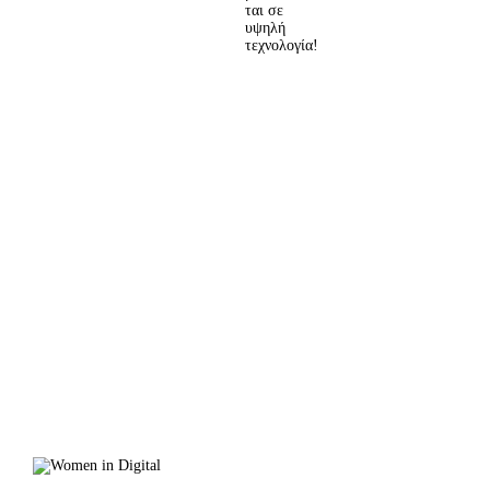
ται σε
υψηλή
τεχνολογία!