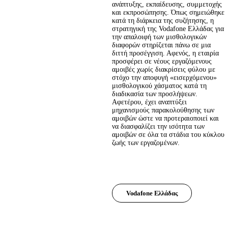
ανάπτυξης, εκπαίδευσης, συμμετοχής 
και εκπροσώπησης. Όπως σημειώθηκε 
κατά τη διάρκεια της συζήτησης, η 
στρατηγική της Vodafone Ελλάδας για 
την απαλοιφή των μισθολογικών 
διαφορών στηρίζεται πάνω σε μια 
διττή προσέγγιση. Αφενός, η εταιρία 
προσφέρει σε νέους εργαζόμενους 
αμοιβές χωρίς διακρίσεις φύλου με 
στόχο την αποφυγή «εισερχόμενου» 
μισθολογικού χάσματος κατά τη 
διαδικασία των προσλήψεων. 
Αφετέρου, έχει αναπτύξει 
μηχανισμούς παρακολούθησης των 
αμοιβών ώστε να προτεραιοποιεί και 
να διασφαλίζει την ισότητα των 
αμοιβών σε όλα τα στάδια του κύκλου 
ζωής των εργαζομένων.
Vodafone Ελλάδας