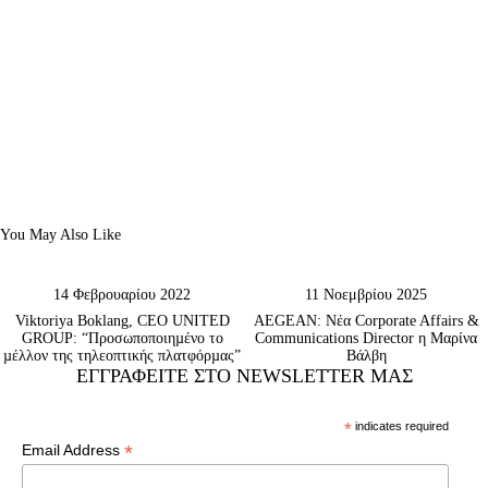
You May Also Like
14 Φεβρουαρίου 2022
11 Νοεμβρίου 2025
Viktoriya Boklang, CEO UNITED
AEGEAN: Νέα Corporate Affairs &
GROUP: “Προσωποποιηµένο το
Communications Director η Μαρίνα
µέλλον της τηλεοπτικής πλατφόρµας”
Βάλβη
ΕΓΓΡΑΦΕΊΤΕ ΣΤΟ NEWSLETTER ΜΑΣ
*
indicates required
*
Email Address