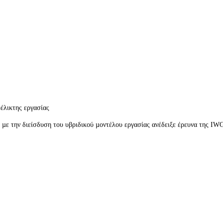
έλικτης εργασίας
 µε την διείσδυση του υβριδικού µοντέλου εργασίας ανέδειξε έρευνα της IWG