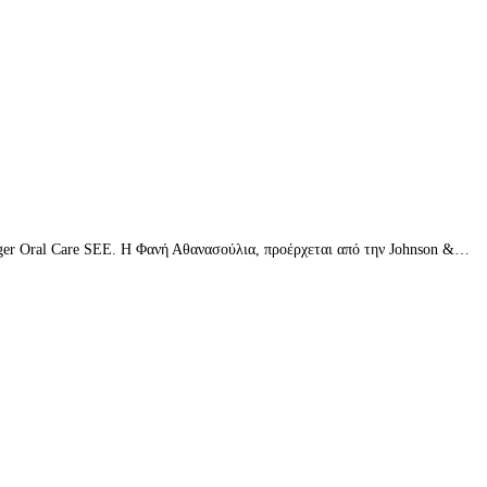
ager Oral Care SEE. Η Φανή Αθανασούλια, προέρχεται από την Johnson &…