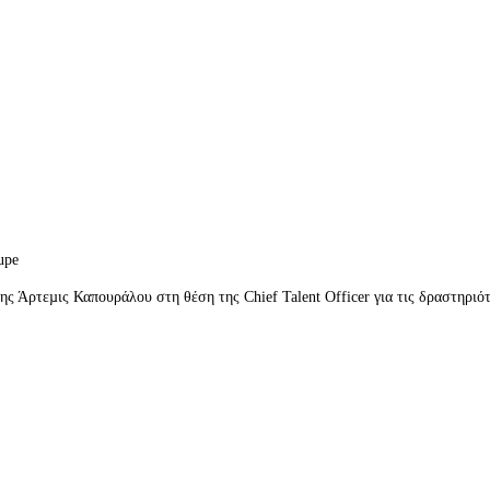
upe
της Άρτεµις Καπουράλου στη θέση της Chief Talent Officer για τις δραστηρ