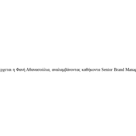
ισέρχεται η Φανή Αθανασούλια, αναλαµβάνοντας καθήκοντα Senior Brand Man