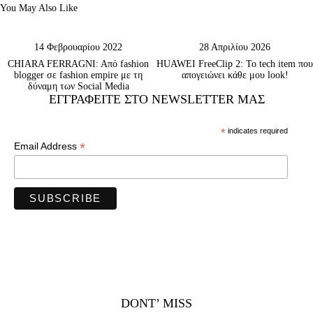
You May Also Like
14 Φεβρουαρίου 2022
28 Απριλίου 2026
CHIARA FERRAGNI: Aπό fashion
HUAWEI FreeClip 2: Το tech item που
blogger σε fashion empire με τη
απογειώνει κάθε μου look!
δύναμη των Social Media
ΕΓΓΡΑΦΕΊΤΕ ΣΤΟ NEWSLETTER ΜΑΣ
*
indicates required
*
Email Address
DONT’ MISS