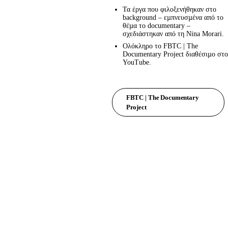
Τα έργα που φιλοξενήθηκαν στο
background – εµπνευσµένα από το
θέµα το documentary –
σχεδιάστηκαν από τη Nina Morari.
Ολόκληρο το FBTC | The
Documentary Project διαθέσιµο στο
YouTube.
FBTC | The Documentary
Project