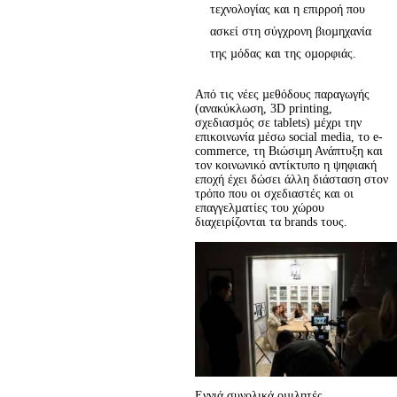
τεχνολογίας και η επιρροή που
ασκεί στη σύγχρονη βιοµηχανία
της µόδας και της οµορφιάς.
Από τις νέες µεθόδους παραγωγής 
(ανακύκλωση, 3D printing, 
σχεδιασµός σε tablets) µέχρι την 
επικοινωνία µέσω social media, το e- 
commerce, τη Βιώσιµη Ανάπτυξη και 
τον κοινωνικό αντίκτυπο η ψηφιακή 
εποχή έχει δώσει άλλη διάσταση στον 
τρόπο που οι σχεδιαστές και οι 
επαγγελµατίες του χώρου 
διαχειρίζονται τα brands τους.
Εννιά συνολικά οµιλητές 