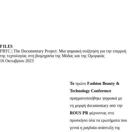
FILES
FBTC | The Documentary Project: Μια ψηφιακή συζήτηση για την επιρροή
της τεχνολογίας στη βιομηχανία της Μόδας και της Ομορφιάς
16 Οκτωβρίου 2023
To
πρώτο
Fashion Beauty &
Technology Conference
πραγµατοποιήθηκε ψηφιακά µε
τη µορφή documentary από την
ROUS PR
φέρνοντας στο
προσκήνιο όλα τα ερωτήµατα που
γεννά η ραγδαία ανάπτυξη της