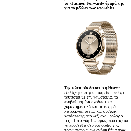
το «Fashion Forward» όραμά της 
για το μέλλον των wearables.
Την τελευταία δεκαετία η Huawei 
εξελίχθηκε σε µια εταιρεία που έχει 
ταυτιστεί µε την καινοτοµία, τα 
αναβαθµισµένα σχεδιαστικά 
χαρακτηριστικά και τις ισχυρές 
λειτουργίες υγείας και φυσικής 
κατάστασης στα «έξυπνα» ρολόγια 
της. Η νέα «άφιξη» όµως, που έρχεται 
να προστεθεί στο portofolio της, 
πραγµατοποιεί ένα ακόµη βήµα προς 