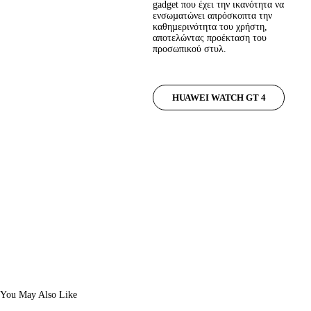
gadget που έχει την ικανότητα να 
ενσωµατώνει απρόσκοπτα την 
καθηµερινότητα του χρήστη, 
αποτελώντας προέκταση του 
προσωπικού στυλ.
HUAWEI WATCH GT 4
You May Also Like