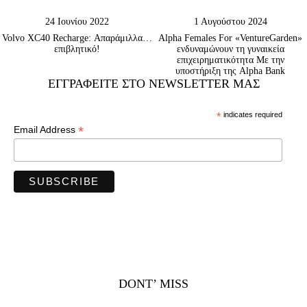
24 Ιουνίου 2022
1 Αυγούστου 2024
Volvo XC40 Recharge: Απαράμιλλα…
Alpha Females For «VentureGarden»
επιβλητικό!
ενδυναμώνουν τη γυναικεία
επιχειρηματικότητα Με την
υποστήριξη της Alpha Bank
ΕΓΓΡΑΦΕΊΤΕ ΣΤΟ NEWSLETTER ΜΑΣ
*
indicates required
*
Email Address
DONT’ MISS